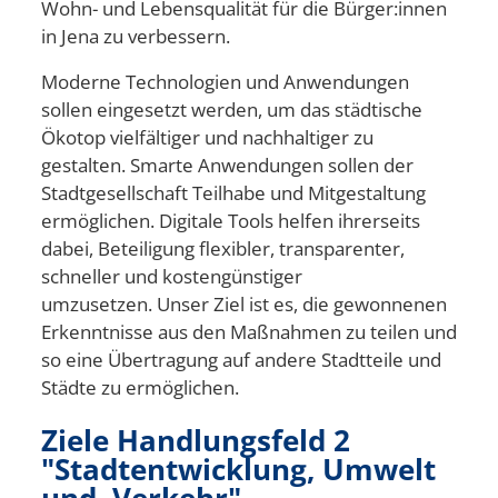
Wohn- und Lebensqualität für die Bürger:innen
in Jena zu verbessern.
Moderne Technologien und Anwendungen
sollen eingesetzt werden, um das städtische
Ökotop vielfältiger und nachhaltiger zu
gestalten.
S
marte Anwendungen sollen der
Stadtgesellschaft Teilhabe und Mitgestaltung
ermöglichen. Digitale Tools helfen ihrerseits
dabei, Beteiligung flexibler, transparenter,
schneller und kostengünstiger
umzusetzen.
Unser
Ziel ist es, die
gewonnenen
Erkenntnisse
aus den
Maßnahmen
zu teilen und
so eine Übertragung auf andere Stadtteile und
Städte zu ermöglichen.
Ziele Handlungsfeld
2
"
Stadtentwicklung, Umwelt
und Verkehr
"