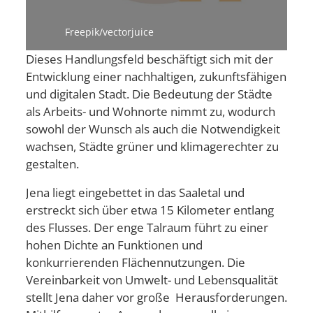
Freepik/vectorjuice
Dieses Handlungsfeld beschäftigt sich mit der
Entwicklung einer nachhaltigen, zukunftsfähigen
und digitalen Stadt. Die Bedeutung der Städte
als Arbeits- und Wohnorte nimmt zu, wodurch
sowohl der Wunsch als auch die Notwendigkeit
wachsen, Städte grüner und klimagerechter zu
gestal
ten.
Jena liegt eingebettet in das Saaletal und
erstreckt sich über etwa 15 Kilometer entlang
des Flusses. Der enge Talraum führt zu einer
hohen Dichte an Funktionen und
konkurrierenden Flächennutzungen. Die
Vereinbarkeit von Umwelt- und Lebensqu
alität
stellt Jena daher vor große Herausforderungen.