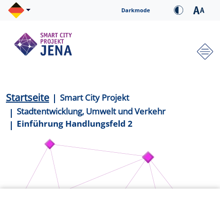
Direkt zum Inhalt
Cookie-Einstellungen
Darkmode
Hauptnavigation
Pfadnavigation
Startseite
Smart City Projekt
Stadtentwicklung, Umwelt und Verkehr
Einführung Handlungsfeld 2