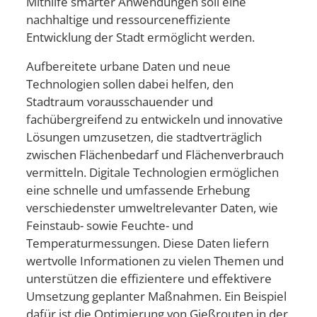
Mithilfe smarter Anwendungen soll eine
nachhaltige und ressourceneffiziente
Entwicklung der Stadt ermöglicht werden.
Aufbereitete urbane Daten und neue
Technologien sollen dabei helfen, den
Sta
dtraum vorausschauender und
fachübergreifend zu entwickeln und innovative
Lösungen umzusetzen, die stadtverträglich
zwischen Flächenbedarf und Flächenverbrauch
vermitteln. Digitale Technologien ermöglichen
eine schnelle und umfassende Erhebung
verschiedenster
umweltrelevanter Daten, wie
Feinstaub- sowie Feuchte- und
Temperaturmessungen. Diese Daten liefern
wertvolle Informationen zu vielen Themen und
unterstützen die effizientere und effektivere
Umsetzung geplanter Maßnahmen. Ein Beispiel
dafür ist die
Optimierung von Gießrouten in der