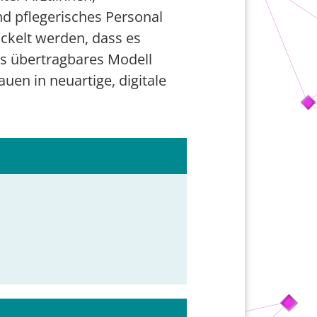
d pflegerisches Personal
ckelt werden, dass es
 als übertragbares Modell
en in neuartige, digitale