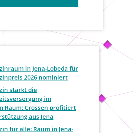
zinraum in Jena-Lobeda für
zinpreis 2026 nominiert
in stärkt die
itsversorgung im
n Raum: Crossen profitiert
rstützung aus Jena
in für alle: Raum in Jena-