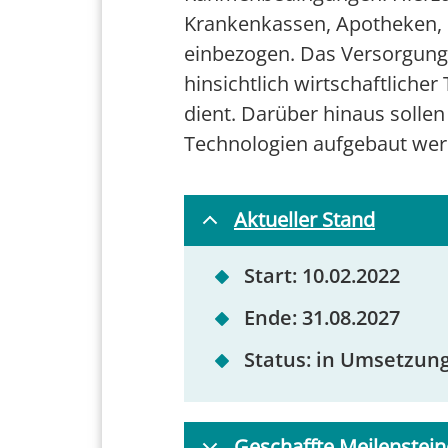
Krankenkassen, Apotheken, d
einbezogen. Das Versorgung
hinsichtlich wirtschaftlicher
dient. Darüber hinaus solle
Technologien aufgebaut wer
Aktueller Stand
Start: 10.02.2022
Ende: 31.08.2027
Status: in Umsetzun
Geschaffte Meilenstein