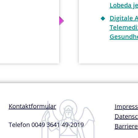
Lobeda je
Digitale 
Telemedi
Gesundhe
Fußze
Kontaktformular
Impres
Datensc
Telefon 0049 3641 49-2019
Barriere