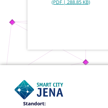
(PDF | 288.85 KB)
Standort: