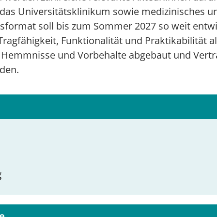
as Universitätsklinikum sowie medizinisches un
sformat soll bis zum Sommer 2027 so weit entwi
 Tragfähigkeit, Funktionalität und Praktikabilität
n Hemmnisse und Vorbehalte abgebaut und Vertrau
den.
g
e