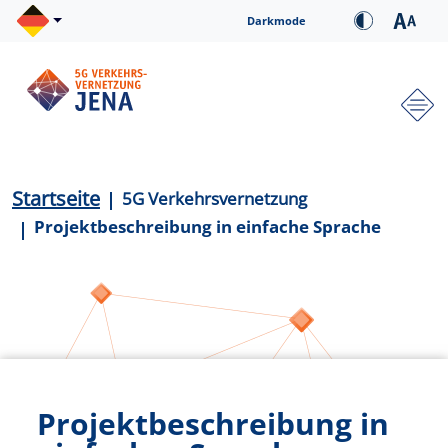
Direkt zum Inhalt
Cookie-Einstellungen
Darkmode
Hauptnavigation
Pfadnavigation
Startseite
5G Verkehrsvernetzung
Projektbeschreibung in einfache Sprache
Projektbeschreibung in