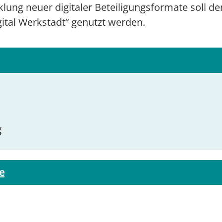
cklung neuer digitaler Beteiligungsformate soll d
ital Werkstadt“ genutzt werden.
g
e