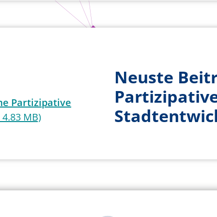
Neuste Beit
Partizipativ
e Partizipative
Stadtentwic
 4.83 MB)