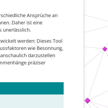
erschiedliche Ansprüche an
nen. Daher ist eine
unerlässlich.
twickelt werden: Dieses Tool
flussfaktoren wie Besonnung,
nschaulich darzustellen
ammenhänge präziser