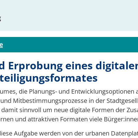
g
e
d Erprobung eines digitale
teiligungsformates
raumes, die Planungs- und Entwicklungsoptionen a
e- und Mitbestimmungsprozesse in der Stadtgesell
 damit sinnvoll um neue digitale Formen der Zu
ernen und attraktiven Formaten viele Bürger:inn
diese Aufgabe werden von der urbanen Datenpl