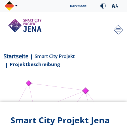
Direkt zum Inhalt
Cookie-Einstellungen
Darkmode
Hauptnavigation
Pfadnavigation
Startseite
Smart City Projekt
Projektbeschreibung
Smart City Projekt Jena