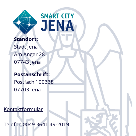
Standort:
Stadt Jena
Am Anger 28
07743 Jena
Postanschrift:
Postfach 100338
07703 Jena
Kontaktformular
Telefon 0049 3641 49-2019