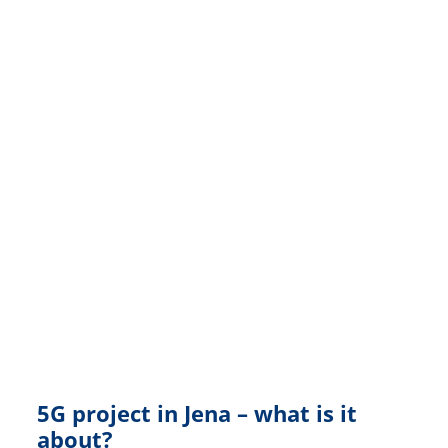
5G project in Jena – what is it
about?