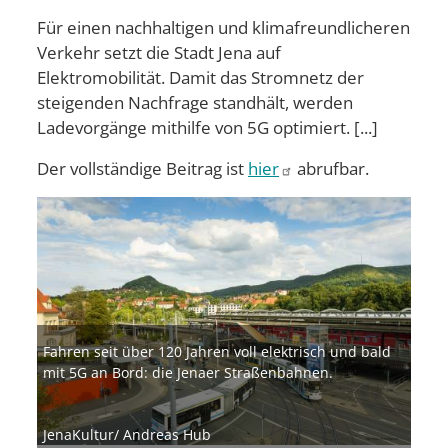
Für einen nachhaltigen und klimafreundlicheren
Verkehr setzt die Stadt Jena auf
Elektromobilität. Damit das Stromnetz der
steigenden Nachfrage standhält, werden
Ladevorgänge mithilfe von 5G optimiert. [...]
Der vollständige Beitrag ist
hier
abrufbar.
Bild
Fahren seit über 120 Jahren voll elektrisch und bald
mit 5G an Bord: die Jenaer Straßenbahnen.
JenaKultur/ Andreas Hub