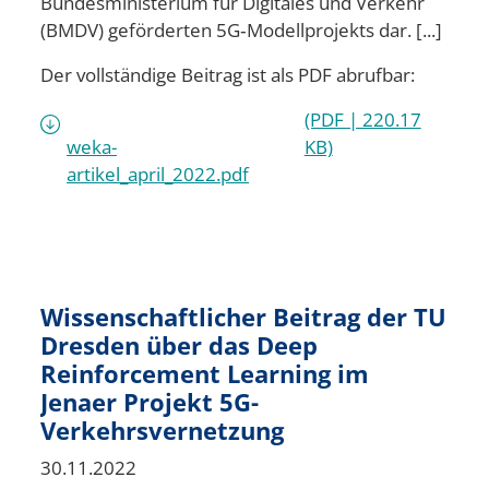
Bundesministerium für Digitales und Verkehr
(BMDV) geförderten 5G‑Modellprojekts dar. [...]
Der vollständige Beitrag ist als PDF abrufbar:
(PDF | 220.17
weka-
KB)
artikel_april_2022.pdf
Wissenschaftlicher Beitrag der TU
Dresden über das Deep
Reinforcement Learning im
Jenaer Projekt 5G-
Verkehrsvernetzung
30.11.2022