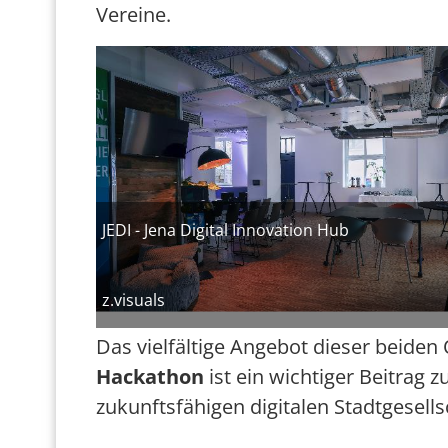
Vereine.
Bild
JEDI - Jena Digital Innovation Hub
z.visuals
Das vielfältige Angebot dieser beiden 
Hackathon
ist ein wichtiger Beitrag 
zukunftsfähigen digitalen Stadtgesells