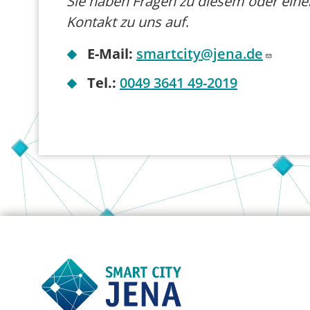
Sie haben Fragen zu diesem oder ei
Kontakt zu uns auf
.
E-Mail:
smartcity@jena.de
Tel.:
0049 3641 49-2019