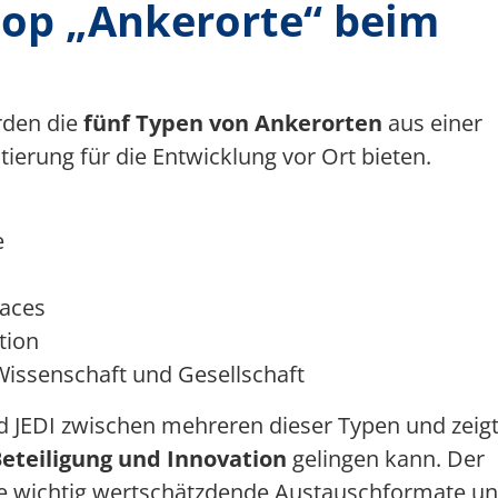
hop „Ankerorte“ beim
den die
fünf Typen von Ankerorten
aus einer
tierung für die Entwicklung vor Ort bieten.
e
aces
tion
Wissenschaft und Gesellschaft
d JEDI zwischen mehreren dieser Typen und zeigt
eteiligung und Innovation
gelingen kann. Der
e wichtig wertschätzdende Austauschformate u