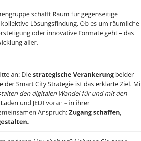
emengruppe schafft Raum für gegenseitige
 kollektive Lösungsfindung. Ob es um räumliche
rstetigung oder innovative Formate geht – das
icklung aller.
itte an: Die
strategische Verankerung
beider
der Smart City Strategie ist das erklärte Ziel. Mi
stalten den digitalen Wandel für und mit den
aden und JEDI voran – in ihrer
 gemeinsamen Anspruch:
Zugang schaffen,
estalten.