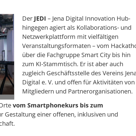
Der
JEDI
– Jena Digital Innovation Hub-
hingegen agiert als Kollaborations- und
Netzwerkplattform mit vielfältigen
Veranstaltungsformaten – vom Hackath
über die Fachgruppe Smart City bis hin
zum KI-Stammtisch. Er ist aber auch
zugleich Geschäftsstelle des Vereins Jen
Digital e. V. und offen für Aktivitäten von
Mitgliedern und Partnerorganisationen.
Orte
vom Smartphonekurs bis zum
zur Gestaltung einer offenen, inklusiven und
chaft.