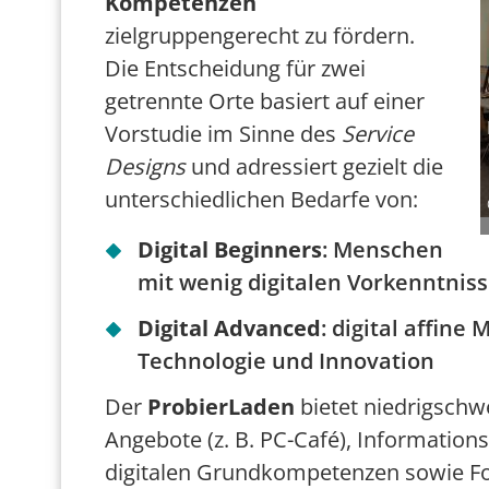
Kompetenzen
zielgruppengerecht zu fördern.
Die Entscheidung für zwei
getrennte Orte basiert auf einer
Vorstudie im Sinne des
Service
Designs
und adressiert gezielt die
unterschiedlichen Bedarfe von:
Digital Beginners
: Menschen
mit wenig digitalen Vorkenntnis
Digital Advanced
: digital affin
Technologie und Innovation
Der
ProbierLaden
bietet niedrigschwe
Angebote (z. B. PC-Café), Informatio
digitalen Grundkompetenzen sowie Fo