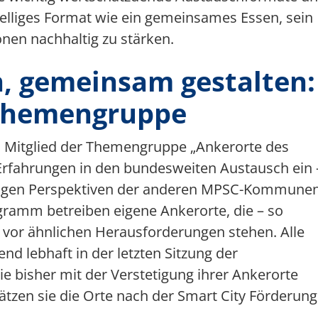
elliges Format wie ein gemeinsames Essen, sein
en nachhaltig zu stärken.
, gemeinsam gestalten:
 Themengruppe
es Mitglied der Themengruppe „Ankerorte des
 Erfahrungen in den bundesweiten Austausch ein 
fältigen Perspektiven der anderen MPSC-Kommunen
amm betreiben eigene Ankerorte, die – so
– vor ähnlichen Herausforderungen stehen. Alle
nd lebhaft in der letzten Sitzung der
 bisher mit der Verstetigung ihrer Ankerorte
zen sie die Orte nach der Smart City Förderung