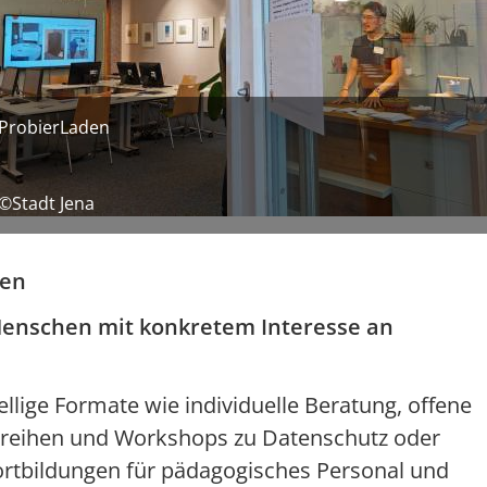
ProbierLaden
©Stadt Jena
sen
e Menschen mit konkretem Interesse an
llige Formate wie individuelle Beratung, offene
nsreihen und Workshops zu Datenschutz oder
rtbildungen für pädagogisches Personal und