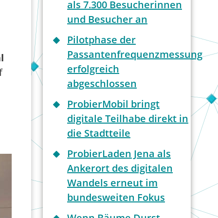
als 7.300 Besucherinnen
und Besucher an
Pilotphase der
Passantenfrequenzmessung
l
erfolgreich
f
abgeschlossen
ProbierMobil bringt
digitale Teilhabe direkt in
die Stadtteile
ProbierLaden Jena als
Ankerort des digitalen
Wandels erneut im
bundesweiten Fokus
Wenn Bäume Durst