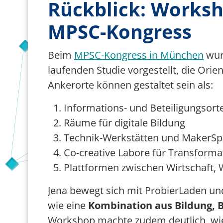
Rückblick: Works
MPSC-Kongress
Beim
MPSC-Kongress in München
wur
laufenden Studie vorgestellt, die Orien
Ankerorte können gestaltet sein als:
Informations- und Beteiligungsort
Räume für digitale Bildung
Technik-Werkstätten und MakerSp
Co-creative Labore für Transforma
Plattformen zwischen Wirtschaft, 
Jena bewegt sich mit ProbierLaden un
wie eine
Kombination aus Bildung, B
Workshop machte zudem deutlich, wi