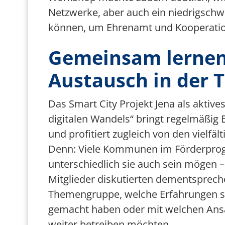
Netzwerke, aber auch ein niedrigschw
können, um Ehrenamt und Kooperation
Gemeinsam lernen
Austausch in der
Das Smart City Projekt Jena als aktiv
digitalen Wandels“ bringt regelmäßig
und profitiert zugleich von den viel
Denn: Viele Kommunen im Förderprogr
unterschiedlich sie auch sein mögen 
Mitglieder diskutierten dementspreche
Themengruppe, welche Erfahrungen sie
gemacht haben oder mit welchen Ansät
weiter betreiben möchten.