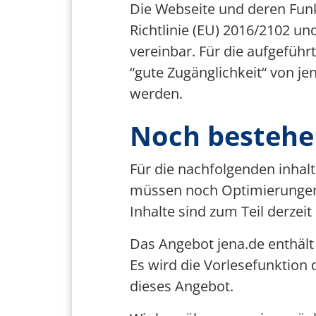
Die Webseite und deren Funk
Richtlinie (EU) 2016/2102 un
vereinbar. Für die aufgeführ
“gute Zugänglichkeit“ von j
werden.
Noch bestehe
Für die nachfolgenden inhal
müssen noch Optimierungen
Inhalte sind zum Teil derzeit
Das Angebot jena.de enthält
Es wird die Vorlesefunktion 
dieses Angebot.