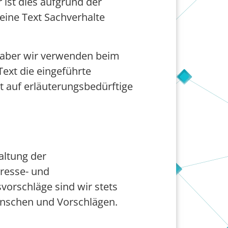
ist dies aufgrund der
eine Text Sachverhalte
 aber wir verwenden beim
ext die eingeführte
t auf erläuterungsbedürftige
altung der
Presse- und
vorschläge sind wir stets
nschen und Vorschlägen.