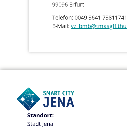
99096 Erfurt
Telefon: 0049 3641 7381174
E-Mail:
vz_bmb@tmasgff.thu
Standort:
Stadt Jena