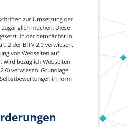
rschriften zur Umsetzung der
ei zugänglich machen. Diese
esetzt. In der demnächst in
. 2 der BITV 2.0 verwiesen.
ltung von Webseiten auf
t wird bezüglich Webseiten
G 2.0) verwiesen. Grundlage
n Selbstbewertungen in Form
orderungen