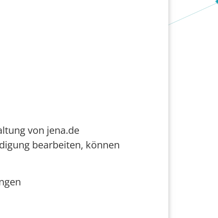
altung von jena.de
edigung bearbeiten, können
ungen