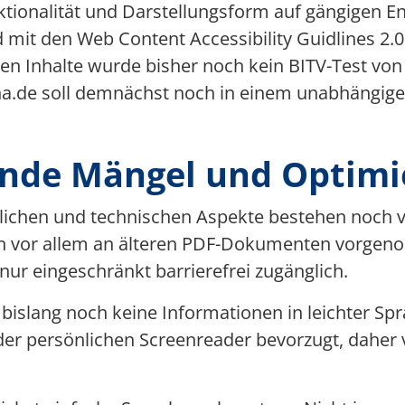
tionalität und Darstellungsform auf gängigen En
d mit den Web Content Accessibility Guidlines 2.
ten Inhalte wurde bisher noch kein BITV-Test von
ena.de soll demnächst noch in einem unabhängige
nde Mängel und Optim
tlichen und technischen Aspekte bestehen noch v
 vor allem an älteren PDF-Dokumenten vorgen
 nur eingeschränkt barrierefrei zugänglich.
 bislang noch keine Informationen in leichter S
der persönlichen Screenreader bevorzugt, daher v