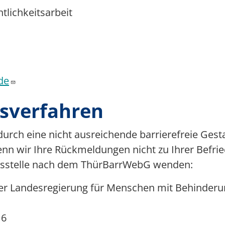
tlichkeitsarbeit
de
sverfahren
, durch eine nicht ausreichende barrierefreie Gest
wenn wir Ihre Rückmeldungen nicht zu Ihrer Befri
ngsstelle nach dem ThürBarrWebG wenden:
ger Landesregierung für Menschen mit Behinder
 6