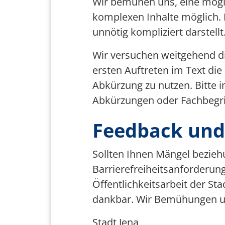
Wir bemühen uns, eine mögli
komplexen Inhalte möglich. B
unnötig kompliziert darstellt
Wir versuchen weitgehend d
ersten Auftreten im Text di
Abkürzung zu nutzen. Bitte 
Abkürzungen oder Fachbegri
Feedback und
Sollten Ihnen Mängel bezieh
Barrierefreiheitsanforderung
Öffentlichkeitsarbeit der S
dankbar. Wir Bemühungen u
Stadt Jena