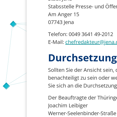
Stabsstelle Presse- und Öffen
Am Anger 15
07743 Jena
Telefon: 0049 3641 49-2012
E-Mail:
chefredakteur@jena.
Durchsetzung
Sollten Sie der Ansicht sein
benachteiligt zu sein oder 
Sie sich an die Durchsetzu
Der Beauftragte der Thürin
Joachim Leibiger
Werner-Seelenbinder-Straße