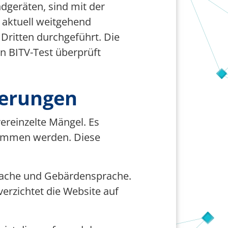
dgeräten, sind mit der
0 aktuell weitgehend
 Dritten durchgeführt. Die
n BITV-Test überprüft
ierungen
ereinzelte Mängel. Es
ommen werden. Diese
prache und Gebärdensprache.
erzichtet die Website auf