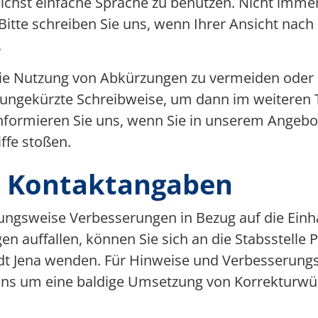
chst einfache Sprache zu benutzen. Nicht immer 
itte schreiben Sie uns, wenn Ihrer Ansicht nach 
.
ie Nutzung von Abkürzungen zu vermeiden oder
e ungekürzte Schreibweise, um dann im weiteren T
informieren Sie uns, wenn Sie in unserem Angebo
ffe stoßen.
 Kontaktangaben
ungsweise Verbesserungen in Bezug auf die Einh
en auffallen, können Sie sich an die Stabsstelle 
tadt Jena wenden. Für Hinweise und Verbesserungs
ns um eine baldige Umsetzung von Korrekturwü