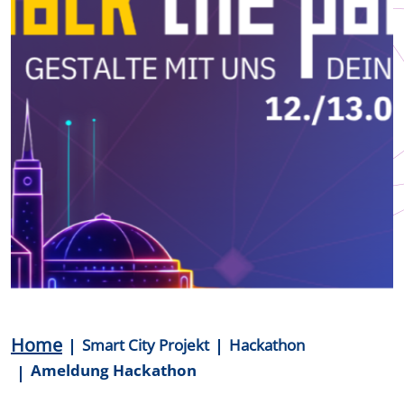
Breadcrumb
Home
Smart City Projekt
Hackathon
Ameldung Hackathon