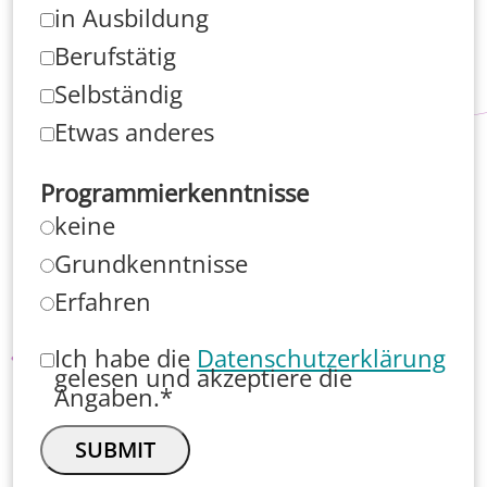
in Ausbildung
Berufstätig
Selbständig
Etwas anderes
Programmierkenntnisse
keine
Grundkenntnisse
Erfahren
Ich habe die
Datenschutzerklärung
gelesen und akzeptiere die
Angaben.