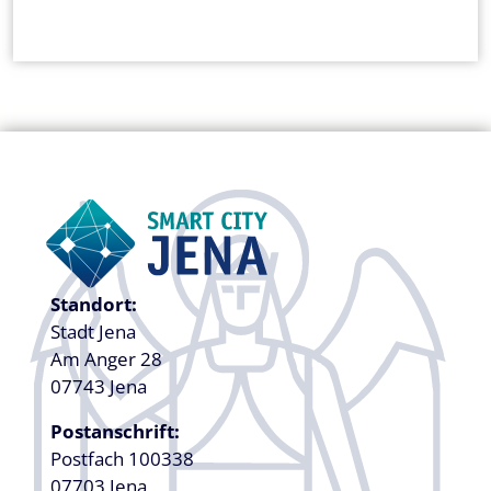
Standort:
Stadt Jena
Am Anger 28
07743 Jena
Postanschrift:
Postfach 100338
07703 Jena