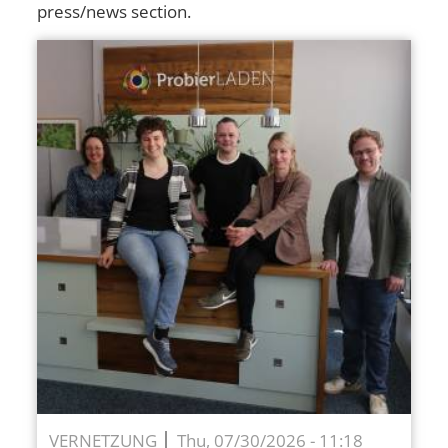
press/news section.
VERNETZUNG
Thu, 07/30/2026 - 11:18