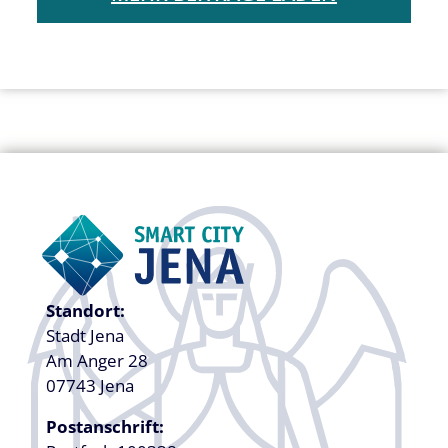
Standort:
Stadt Jena
Am Anger 28
07743 Jena
Postanschrift: