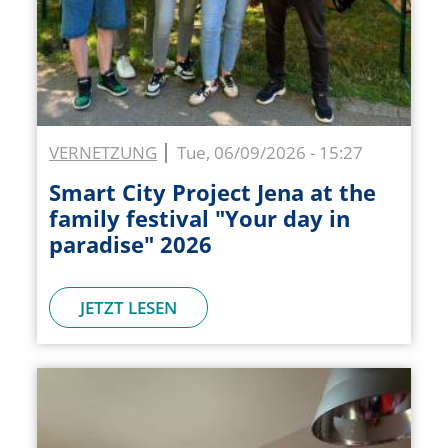
VERNETZUNG
Tue, 06/09/2026 - 15:27
Smart City Project Jena at the
family festival "Your day in
paradise" 2026
JETZT LESEN