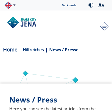
Skip to main content
Cookie-Einstellungen
Darkmode
Hauptnavigation
Breadcrumb
Home
Hilfreiches
News / Presse
News / Press
Here you can see the latest articles from the