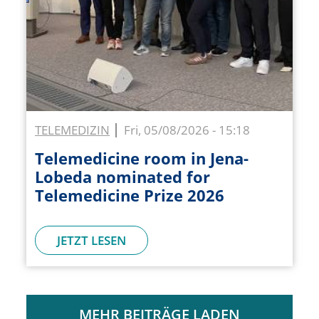
TELEMEDIZIN
Fri, 05/08/2026 - 15:18
Telemedicine room in Jena-
Lobeda nominated for
Telemedicine Prize 2026
JETZT LESEN
MEHR BEITRÄGE LADEN