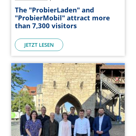
The "ProbierLaden" and
"ProbierMobil" attract more
than 7,300 visitors
JETZT LESEN