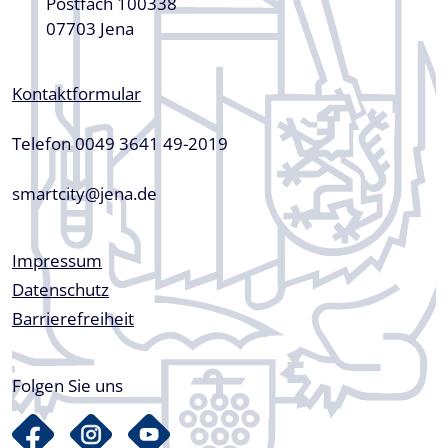
Postfach 100338
07703 Jena
Kontaktformular
Telefon 0049 3641 49-2019
smartcity@jena.de
Fußzeile
Impressum
Datenschutz
Barrierefreiheit
Folgen Sie uns