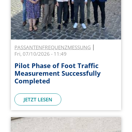
PASSANTENFREQUENZMESSUNG
Fri, 07/10/2026 - 11:49
Pilot Phase of Foot Traffic
Measurement Successfully
Completed
JETZT LESEN