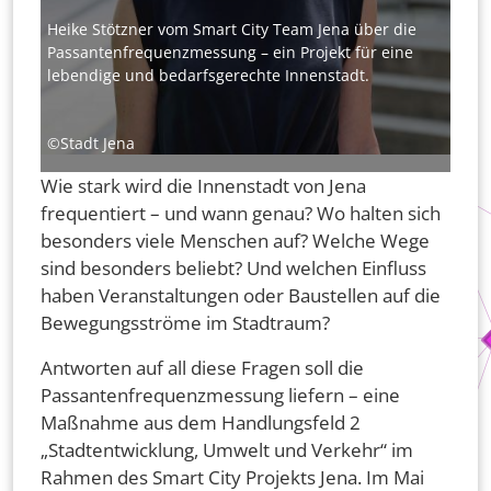
Heike Stötzner vom Smart City Team Jena über die
Passantenfrequenzmessung – ein Projekt für eine
lebendige und bedarfsgerechte Innenstadt.
©Stadt Jena
Wie stark wird die Innenstadt von Jena
frequentiert – und wann genau? Wo halten sich
besonders viele Menschen auf? Welche Wege
sind besonders beliebt? Und welchen Einfluss
haben Veranstaltungen oder Baustellen auf die
Bewegungsströme im Stadtraum?
Antworten auf all diese Fragen soll die
Passantenfrequenzmessung liefern – eine
Maßnahme aus dem Handlungsfeld 2
„Stadtentwicklung, Umwelt und Verkehr“ im
Rahmen des Smart City Projekts Jena. Im Mai