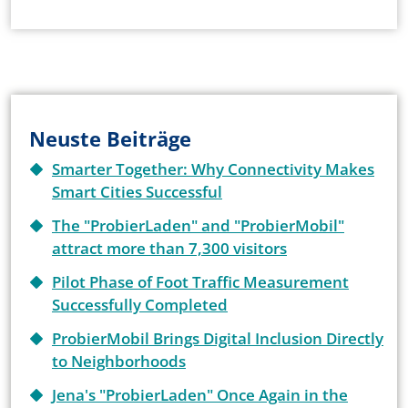
Neuste Beiträge
Smarter Together: Why Connectivity Makes
Smart Cities Successful
The "ProbierLaden" and "ProbierMobil"
attract more than 7,300 visitors
Pilot Phase of Foot Traffic Measurement
Successfully Completed
ProbierMobil Brings Digital Inclusion Directly
to Neighborhoods
Jena's "ProbierLaden" Once Again in the