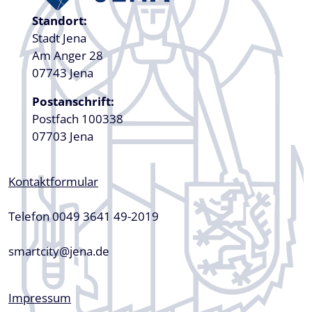
Standort:
Stadt Jena
Am Anger 28
07743 Jena
Postanschrift:
Postfach 100338
07703 Jena
Kontaktformular
Telefon 0049 3641 49-2019
smartcity@jena.de
Fußzeile
Impressum