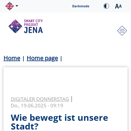
Skip to main content
Cookie-Einstellungen
Darkmode
Hauptnavigation
Breadcrumb
Home
Home page
DIGITALER DONNERSTAG
Do., 19.06.2025 - 09:19
Wie bewegt ist unsere
Stadt?