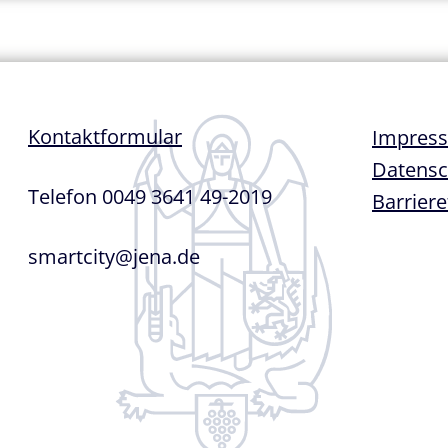
Fußze
Kontaktformular
Impres
Datensc
Telefon 0049 3641 49-2019
Barriere
smartcity@jena.de