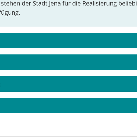
ehen der Stadt Jena für die Realisierung beliebi
fügung.
e