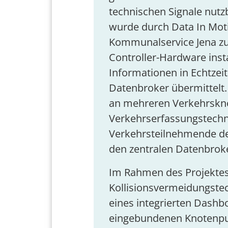
technischen Signale nutz
wurde durch Data In Mo
Kommunalservice Jena zu
Controller-Hardware instal
Informationen in Echtzei
Datenbroker übermittelt.
an mehreren Verkehrskn
Verkehrserfassungstechni
Verkehrsteilnehmende de
den zentralen Datenbrok
Im Rahmen des Projektes 
Kollisionsvermeidungstec
eines integrierten Dashb
eingebundenen Knotenpunk