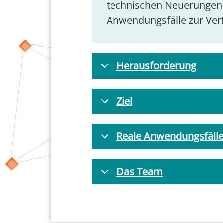
technischen Neuerungen st
Anwendungsfälle zur Ver
Herausforderung
Ziel
Reale Anwendungsfäll
Das Team