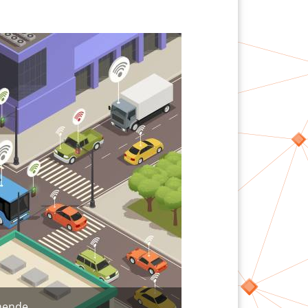
mende