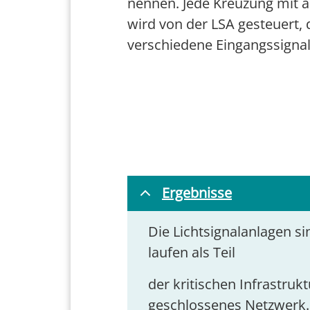
nennen. Jede Kreuzung mit a
wird von der LSA gesteuert, d
verschiedene Eingangssignale
Ergebnisse
Die Lichtsignalanlagen si
laufen als Teil
der kritischen Infrastrukt
geschlossenes Netzwerk.