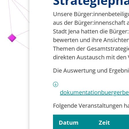
Strategieph
Team Smart City
Unsere Bürger:innenbeteilig
Förderer
aus der Bürger:innenschaft 
Stadt Jena hatten die Bürge
bewerten und ihre Ansichten
Themen der Gesamtstrategie
direkten Austausch mit den 
Die Auswertung und Ergebnis
dokumentationbuergerbet
Folgende Veranstaltungen h
Datum
Zeit