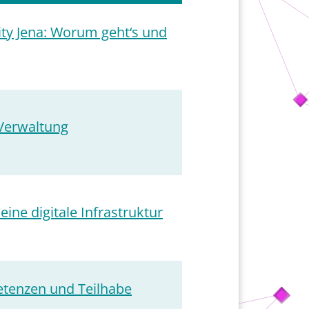
ity Jena: Worum geht‘s und
Verwaltung
ine digitale Infrastruktur
etenzen und Teilhabe