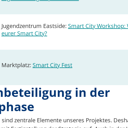
Jugendzentrum Eastside:
Smart City Workshop: W
eurer Smart City?
Marktplatz:
Smart City Fest
beteiligung in der
phase
n sind zentrale Elemente unseres Projektes. Desh