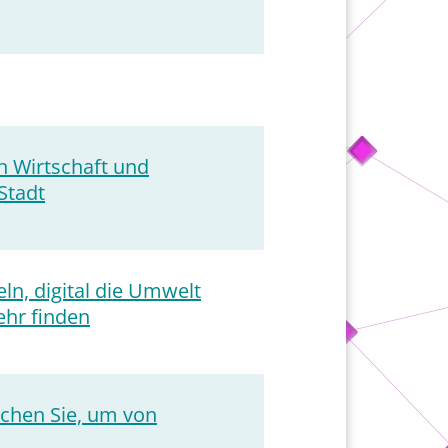
n Wirtschaft und
Stadt
ln, digital die Umwelt
ehr finden
uchen Sie, um von