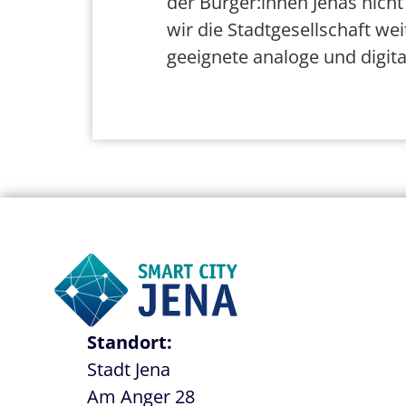
der Bürger:innen Jenas nich
wir die Stadtgesellschaft we
geeignete analoge und digit
Standort:
Stadt Jena
Am Anger 28