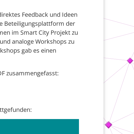
direktes Feedback und Ideen
e Beteiligungsplattform der
men im Smart City Projekt zu
e und analoge Workshops zu
kshops gab es einen
 PDF zusammengefasst:
ttgefunden: