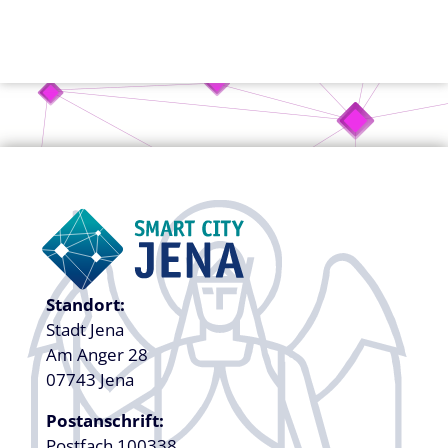
Standort:
Stadt Jena
Am Anger 28
07743 Jena
Postanschrift:
Postfach 100338