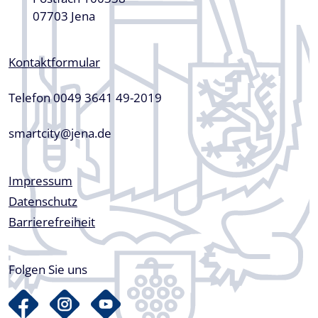
07703 Jena
Kontaktformular
Telefon 0049 3641 49-2019
smartcity@jena.de
Fußzeile
Impressum
Datenschutz
Barrierefreiheit
Folgen Sie uns