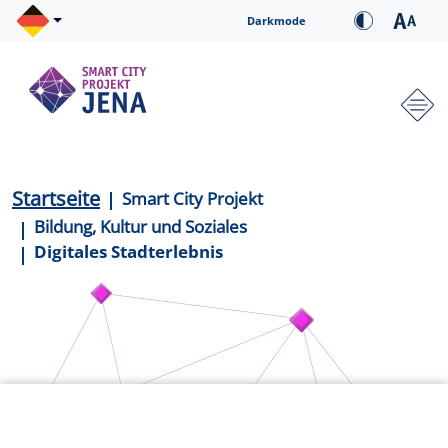
Direkt zum Inhalt
Cookie-Einstellungen
Darkmode
Hauptnavigation
Pfadnavigation
Startseite
Smart City Projekt
Bildung, Kultur und Soziales
Digitales Stadterlebnis