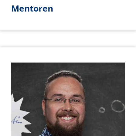
Mentoren
Bild