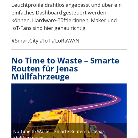
Leuchtprofile drahtlos angepasst und über ein
einfaches Dashboard gesteuert werden
können. Hardware-Tüftler:innen, Maker und
IoT-Fans sind hier genau richtig!
#SmartCity #IoT #LoRaWAN
No Time to Waste – Smarte
Routen für Jenas
Müllfahrzeuge
Bild
No Time to Waste – Smarte Routen für Jenas
Müllfahrzeuge