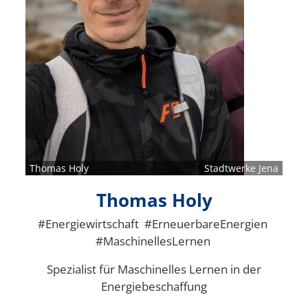
Thomas Holy
Stadtwerke Jena
Thomas Holy
#Energiewirtschaft #ErneuerbareEnergien
#MaschinellesLernen
Spezialist für Maschinelles Lernen in der
Energiebeschaffung