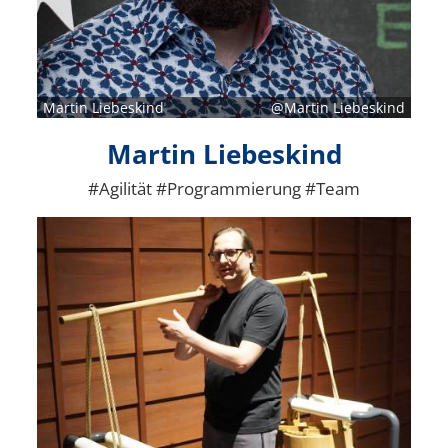
Martin Liebeskind
@Martin Liebeskind
Martin Liebeskind
#Agilität #Programmierung #Team
Bild