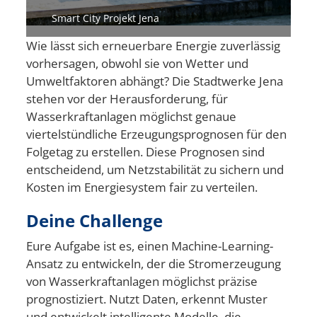
Smart City Projekt Jena
Wie lässt sich erneuerbare Energie zuverlässig
vorhersagen, obwohl sie von Wetter und
Umweltfaktoren abhängt? Die Stadtwerke Jena
stehen vor der Herausforderung, für
Wasserkraftanlagen möglichst genaue
viertelstündliche Erzeugungsprognosen für den
Folgetag zu erstellen. Diese Prognosen sind
entscheidend, um Netzstabilität zu sichern und
Kosten im Energiesystem fair zu verteilen.
Deine Challenge
Eure Aufgabe ist es, einen Machine-Learning-
Ansatz zu entwickeln, der die Stromerzeugung
von Wasserkraftanlagen möglichst präzise
prognostiziert. Nutzt Daten, erkennt Muster
und entwickelt intelligente Modelle, die