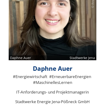
Daphne Auer
Stadtwerke Jena
Daphne Auer
#Energiewirtschaft #ErneuerbareEnergien
#MaschinellesLernen
IT-Anforderungs- und Projektmanagerin
Stadtwerke Energie Jena-Pößneck GmbH