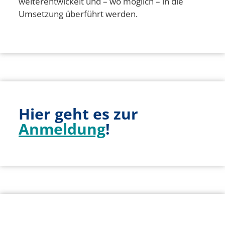
weiterentwickelt und – wo möglich – in die
Umsetzung überführt werden.
Hier geht es zur
Anmeldung
!