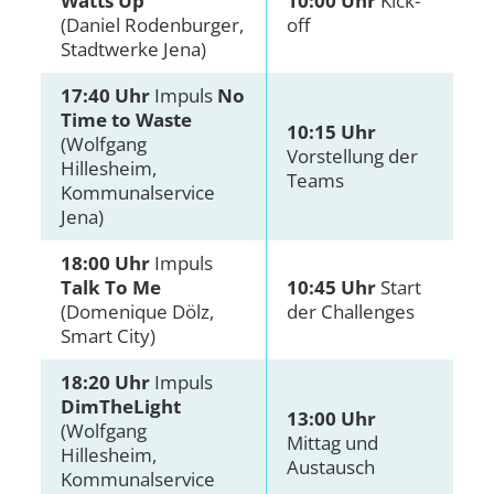
Watts Up
10:00 Uhr
Kick-
(Daniel Rodenburger,
off
Stadtwerke Jena)
17:40 Uhr
Impuls
No
Time to Waste
10:15 Uhr
(Wolfgang
Vorstellung der
Hillesheim,
Teams
Kommunalservice
Jena)
18:00 Uhr
Impuls
Talk To Me
10:45 Uhr
Start
(Domenique Dölz,
der Challenges
Smart City)
18:20 Uhr
Impuls
DimTheLight
13:00 Uhr
(Wolfgang
Mittag und
Hillesheim,
Austausch
Kommunalservice