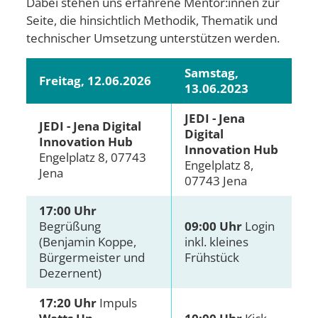
Dabei stehen uns erfahrene Mentor:innen zur
Seite, die hinsichtlich Methodik, Thematik und
technischer Umsetzung unterstützen werden.
Samstag,
Freitag, 12.06.2026
13.06.2023
JEDI - Jena
JEDI - Jena Digital
Digital
Innovation Hub
Innovation Hub
Engelplatz 8, 07743
Engelplatz 8,
Jena
07743 Jena
17:00 Uhr
Begrüßung
09:00 Uhr
Login
(Benjamin Koppe,
inkl. kleines
Bürgermeister und
Frühstück
Dezernent)
17:20 Uhr
Impuls