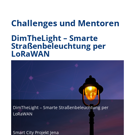
Challenges und Mentoren
DimTheLight – Smarte
Straßenbeleuchtung per
LoRaWAN
Bild
DimTheLight – Smarte Straßenbeleuchtung per
LoRaWAN
Smart City Projekt Jena