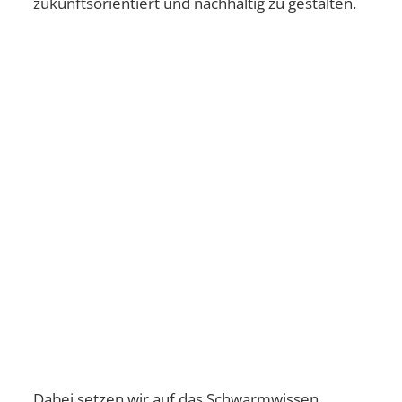
zukunftsorientiert und nachhaltig zu gestalten.
Dabei setzen wir auf das Schwarmwissen