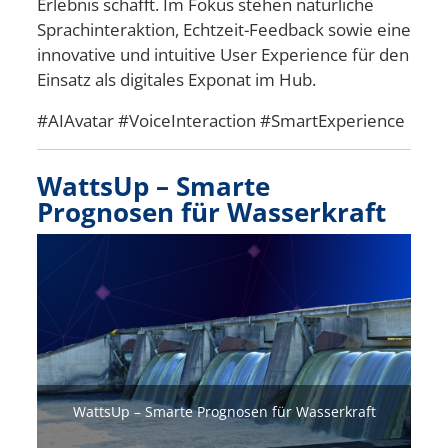
Erlebnis schafft. Im Fokus stehen natürliche
Sprachinteraktion, Echtzeit-Feedback sowie eine
innovative und intuitive User Experience für den
Einsatz als digitales Exponat im Hub.
#AIAvatar #VoiceInteraction #SmartExperience
WattsUp – Smarte
Prognosen für Wasserkraft
Bild
WattsUp – Smarte Prognosen für Wasserkraft