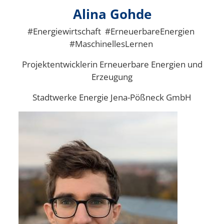
Alina Gohde
#Energiewirtschaft #ErneuerbareEnergien
#MaschinellesLernen
Projektentwicklerin Erneuerbare Energien und
Erzeugung
Stadtwerke Energie Jena-Pößneck GmbH
Bild