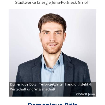
Stadtwerke Energie Jena-Pößneck GmbH
Bild
Domenique Dölz - Teilprojektleiter Handlungsfeld 4
Wirtschaft und Wissenschaft
©Stadt Jena
Domenique Dölz