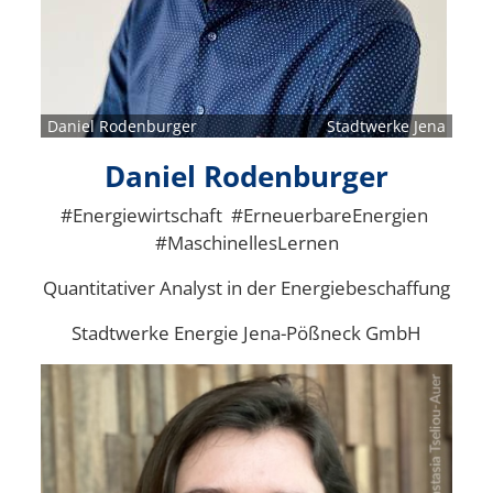
Daniel Rodenburger
Stadtwerke Jena
Daniel Rodenburger
#Energiewirtschaft #ErneuerbareEnergien
#MaschinellesLernen
Quantitativer Analyst in der Energiebeschaffung
Stadtwerke Energie Jena-Pößneck GmbH
Bild