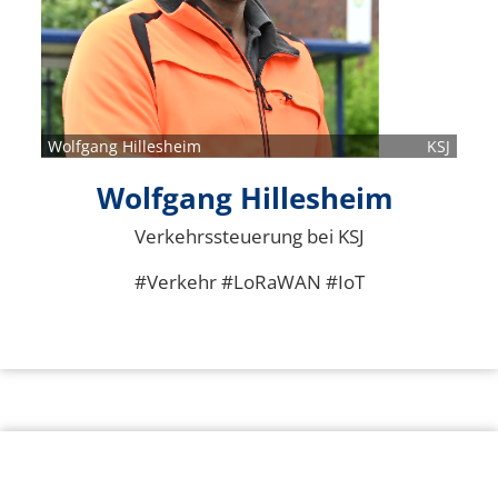
Wolfgang Hillesheim
KSJ
Wolfgang Hillesheim
Verkehrssteuerung bei KSJ
#Verkehr #LoRaWAN #IoT