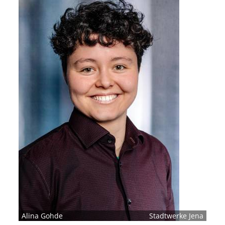
Alina Gohde
Stadtwerke Jena