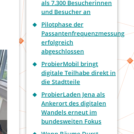
als 7.300 Besucherinnen
und Besucher an
Pilotphase der
Passantenfrequenzmessung
erfolgreich
abgeschlossen
ProbierMobil bringt
digitale Teilhabe direkt in
die Stadtteile
ProbierLaden Jena als
Ankerort des digitalen
Wandels erneut im
bundesweiten Fokus
Wenn Bäume Durst