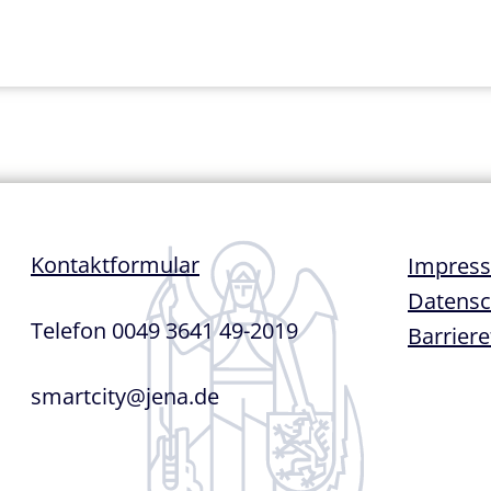
Fußze
Kontaktformular
Impres
Datensc
Telefon 0049 3641 49-2019
Barriere
smartcity@jena.de