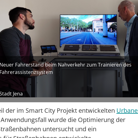
Neuer Fahrerstand beim Nahverkehr zum Trainieren des
Fahrerassistenzsystem
Stadt Jena
l der im Smart City Projekt entwickelten
Urbane
n Anwendungsfall
wurde die
Optimierung der
 Straßenbahnen
untersucht und ein