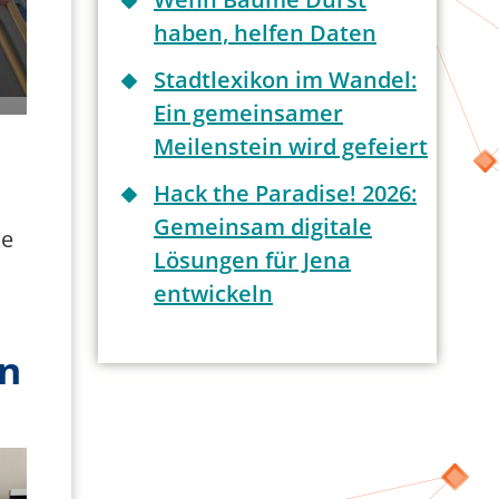
haben, helfen Daten
Stadtlexikon im Wandel:
Ein gemeinsamer
Meilenstein wird gefeiert
Hack the Paradise! 2026:
Gemeinsam digitale
ke
Lösungen für Jena
entwickeln
on