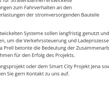
s für Straßenbahnen entwickelte
ungen zum Fahrverhalten an den
rlastungen
der stromversorgenden Bauteile
wickelten Systeme sollen langfristig genutzt und
rden, um die Verkehrssteuerung und Ladeprozesse
hea Prell betonte die Bedeutung der Zusammenarb
hmen für den Erfolg des Projekts.
ngsprojekt oder dem Smart City Projekt Jena so
n Sie gern Kontakt zu uns auf.