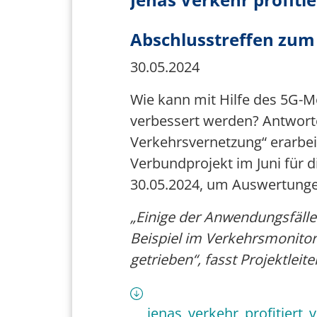
Abschlusstreffen zum
30.05.2024
Wie kann mit Hilfe des 5G-Mo
verbessert werden? Antworte
Verkehrsvernetzung“ erarbei
Verbundprojekt im Juni für 
30.05.2024, um Auswertungen
„Einige der Anwendungsfälle
Beispiel im Verkehrsmonitori
getrieben“, fasst Projektlei
jenas_verkehr_profitiert