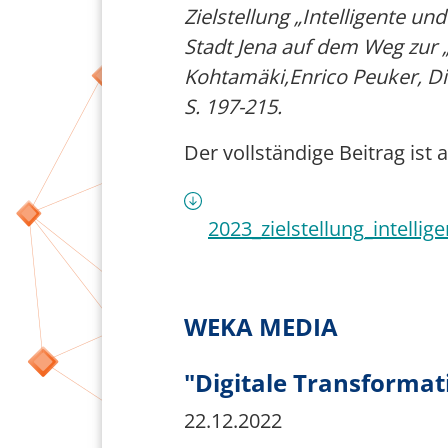
Zielstellung „Intelligente u
Stadt Jena auf dem Weg zur „S
Kohtamäki,Enrico Peuker, Die
S. 197-215.
Der vollständige Beitrag ist 
2023_zielstellung_intellig
WEKA MEDIA
"Digitale Transforma
22.12.2022