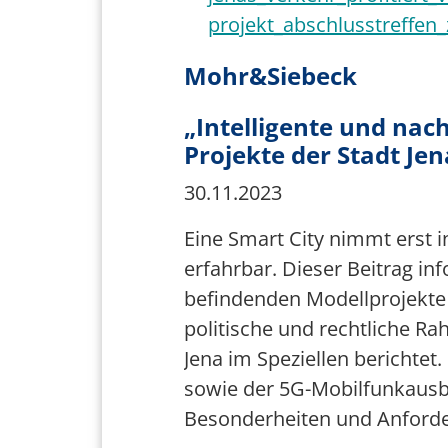
projekt_abschlusstreffen
Mohr&Siebeck
„Intelligente und nac
Projekte der Stadt Je
30.11.2023
Eine Smart City nimmt erst 
erfahrbar. Dieser Beitrag inf
befindenden Modellprojekte s
politische und rechtliche 
Jena im Speziellen berichtet
sowie der 5G-Mobilfunkausb
Besonderheiten und Anforder