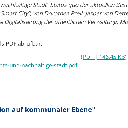
nd nachhaltige Stadt“ Status quo der aktuellen Be
mart City“, von Dorothea Prell, Jasper von Detten
 Digitalisierung der öffentlichen Verwaltung, M
als PDF abrufbar:
(PDF | 146.45 KB)
ente-und-nachhaltige-stadt.pdf
tion auf kommunaler Ebene"