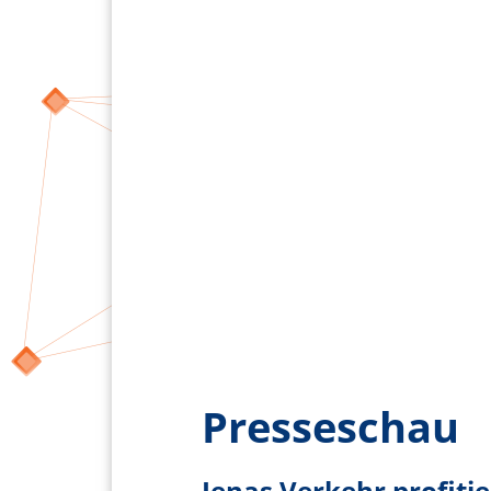
Presseschau
Jenas Verkehr profiti