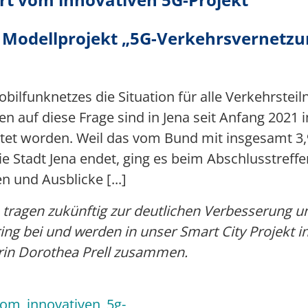
 Modellprojekt „5G-Verkehrsvernetzu
bilfunknetzes die Situation für alle Verkehrstei
n auf diese Frage sind in Jena seit Anfang 2021 
tet worden. Weil das vom Bund mit insgesamt 3,
die Stadt Jena endet, ging es beim Abschlusstref
 und Ausblicke [...]
 tragen zukünftig zur deutlichen Verbesserung 
ng bei und werden in unser Smart City Projekt in
terin Dorothea Prell zusammen.
_vom_innovativen_5g-