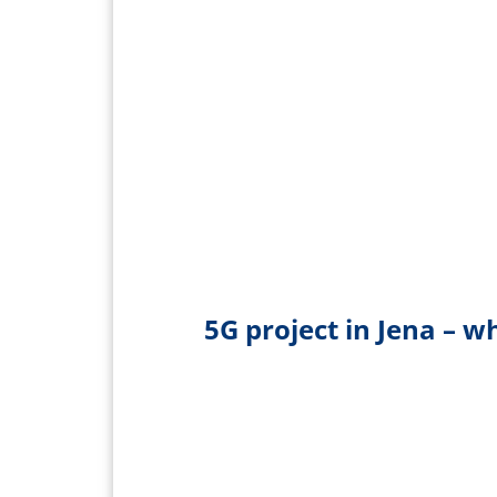
5G project in Jena – wh