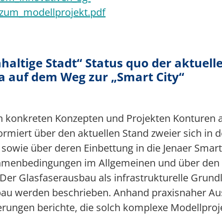
_zum_modellprojekt.pdf
hhaltige Stadt“ Status quo der aktuel
na auf dem Weg zur „Smart City“
in konkreten Konzepten und Projekten Konturen 
ormiert über den aktuellen Stand zweier sich in d
owie über deren Einbettung in die Jenaer Smart 
Rahmenbedingungen im Allgemeinen und über den
. Der Glasfaserausbau als infrastrukturelle Grund
au werden beschrieben. Anhand praxisnaher Au
ungen berichte, die solch komplexe Modellproje