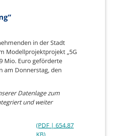
ng“
lnehmenden in der Stadt
im Modellprojektprojekt „5G
9 Mio. Euro geförderte
fen am Donnerstag, den
unserer Datenlage zum
tegriert und weiter
(PDF | 654.87
KB)