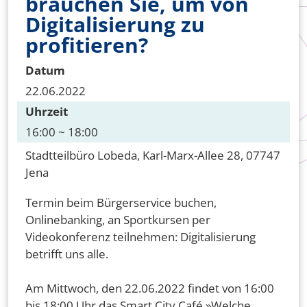
brauchen Sie, um von
Digitalisierung zu
profitieren?
Datum
22.06.2022
Uhrzeit
16:00 ~ 18:00
Stadtteilbüro Lobeda, Karl-Marx-Allee 28, 07747
Jena
Termin beim Bürgerservice buchen,
Onlinebanking, an Sportkursen per
Videokonferenz teilnehmen: Digitalisierung
betrifft uns alle.
Am Mittwoch, den 22.06.2022 findet von 16:00
bis 18:00 Uhr das Smart City Café
»Welche