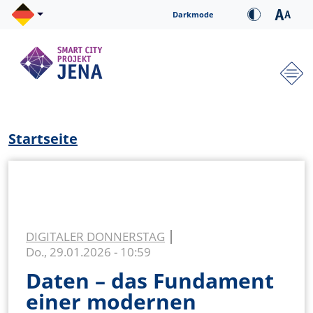
Direkt zum Inhalt
Cookie-Einstellungen
Darkmode
Hauptnavigation
Pfadnavigation
Startseite
DIGITALER DONNERSTAG
Do., 29.01.2026 - 10:59
Daten – das Fundament
einer modernen