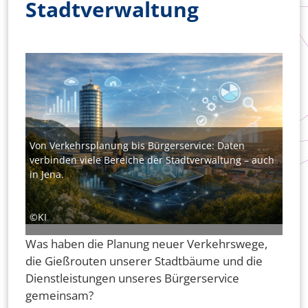
Stadtverwaltung
Bild
Von Verkehrsplanung bis Bürgerservice: Daten
verbinden viele Bereiche der Stadtverwaltung – auch
in Jena.
©KI
Was haben die Planung neuer Verkehrswege,
die Gießrouten unserer Stadtbäume und die
Dienstleistungen unseres Bürgerservice
gemeinsam?