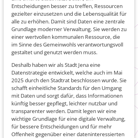
Entscheidungen besser zu treffen, Ressourcen
gezielter einzusetzen und die Lebensqualität für
alle zu erhöhen. Damit sind Daten eine zentrale
Grundlage moderner Verwaltung. Sie werden zu
einer wertvollen kommunalen Ressource, die
im Sinne des Gemeinwohls verantwortungsvoll
gestaltet und genutzt werden muss.
Deshalb haben wir als Stadt Jena eine
Datenstrategie entwickelt, welche auch im Mai
2025 durch den Stadtrat beschlossen wurde. Sie
schafft einheitliche Standards für den Umgang
mit Daten und sorgt dafür, dass Informationen
künftig besser gepflegt, leichter nutzbar und
transparenter werden. Damit legen wir eine
wichtige Grundlage für eine digitale Verwaltung,
für bessere Entscheidungen und für mehr
Offenheit gegenüber einer dateninteressierten