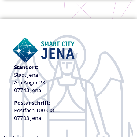
Standort:
Stadt Jena
Am Anger 28
07743 Jena
Postanschrift:
Postfach 100338
07703 Jena