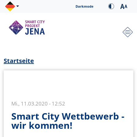
Direkt zum Inhalt
Cookie-Einstellungen
Darkmode
Hauptnavigation
Pfadnavigation
Startseite
Mi., 11.03.2020 - 12:52
Smart City Wettbewerb -
wir kommen!