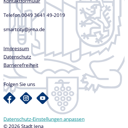
Kontaktformular
Telefon 0049 3641 49-2019
smartcity@jena.de
Fußzeile
Impressum
Datenschutz
Barrierefreiheit
Folgen Sie uns
Datenschutz-Einstellungen anpassen
© 2026 Stadt Jena