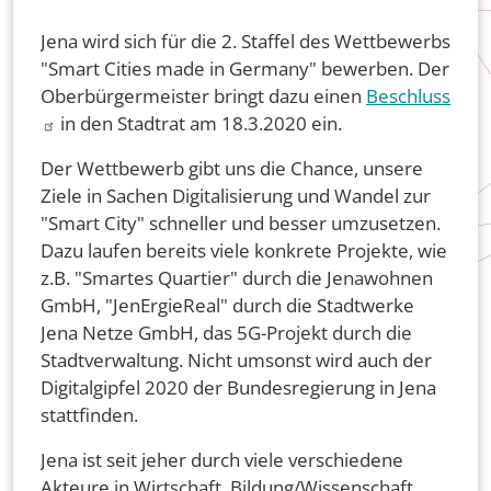
Jena wird sich für die 2. Staffel des Wettbewerbs
"Smart Cities made in Germany" bewerben. Der
Oberbürgermeister bringt dazu einen
Beschluss
in den Stadtrat am 18.3.2020 ein.
Der Wettbewerb gibt uns die Chance, unsere
Ziele in Sachen Digitalisierung und Wandel zur
"Smart City" schneller und besser umzusetzen.
Dazu laufen bereits viele konkrete Projekte, wie
z.B. "Smartes Quartier" durch die Jenawohnen
GmbH, "JenErgieReal" durch die Stadtwerke
Jena Netze GmbH, das 5G-Projekt durch die
Stadtverwaltung. Nicht umsonst wird auch der
Digitalgipfel 2020 der Bundesregierung in Jena
stattfinden.
Jena ist seit jeher durch viele verschiedene
Akteure in Wirtschaft, Bildung/Wissenschaft,