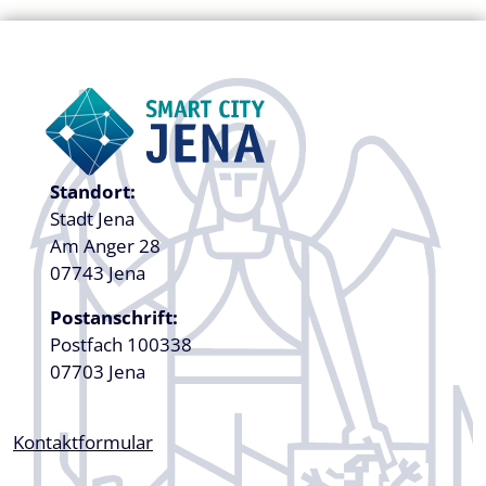
Standort:
Stadt Jena
Am Anger 28
07743 Jena
Postanschrift:
Postfach 100338
07703 Jena
Kontaktformular