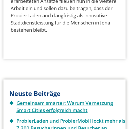
erarbeiteten Ansätze fließen nun in die weitere
Arbeit ein und sollen dazu beitragen, dass der
ProbierLaden auch langfristig als innovative
Stadtdienstleistung für die Menschen in Jena
bestehen bleibt.
Neuste Beiträge
Gemeinsam smarter: Warum Vernetzung
Smart Cities erfolgreich macht
ProbierLaden und ProbierMobil lockt mehr als
7.300 Besucherinnen und Besucher an