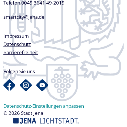
Telefon 0049 3641 49-2019
smartcity@jena.de
Fußzeile
Impressum
Datenschutz
Barrierefreiheit
Folgen Sie uns
Datenschutz-Einstellungen anpassen
© 2026 Stadt Jena