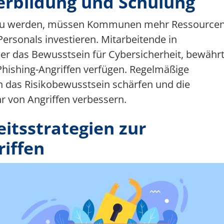
erbildung und Schulung
 zu werden, müssen Kommunen mehr Ressource
Personals investieren. Mitarbeitende in
er das Bewusstsein für Cybersicherheit, bewähr
 Phishing-Angriffen verfügen. Regelmäßige
 das Risikobewusstsein schärfen und die
 von Angriffen verbessern.
itsstrategien zur
iffen
ild