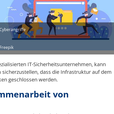
Cyberangriffe
Freepik
ezialisierten IT-Sicherheitsunternehmen, kann
sicherzustellen, dass die Infrastruktur auf dem
cken geschlossen werden.
mmenarbeit von