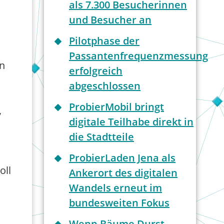
als 7.300 Besucherinnen
und Besucher an
Pilotphase der
Passantenfrequenzmessung
en
erfolgreich
abgeschlossen
ProbierMobil bringt
,
digitale Teilhabe direkt in
die Stadtteile
ProbierLaden Jena als
oll
Ankerort des digitalen
Wandels erneut im
bundesweiten Fokus
Wenn Bäume Durst