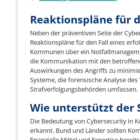
Reaktionspläne für d
Neben der präventiven Seite der Cyb
Reaktionspläne für den Fall eines erfol
Kommunen über ein Notfallmanagement
die Kommunikation mit den betroffene
Auswirkungen des Angriffs zu minimi
Systeme, die forensische Analyse des
Strafverfolgungsbehörden umfassen.
Wie unterstützt der 
Die Bedeutung von Cybersecurity in K
erkannt. Bund und Länder sollten Ko
finanzielle Mittel und Expertise bere