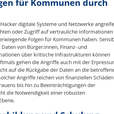
gen für Kommunen durch
n Hacker digitale Systeme und Netzwerke angreife
ten oder Zugriff auf vertrauliche Informationen
werwiegende Folgen für Kommunen haben. Sensib
Daten von Bürger:innen, Finanz- und
ationen über kritische Infrastrukturen können
ftmals gehen die Angriffe auch mit der Erpressu
ht auf die Rückgabe der Daten an die betroffen
cher Angriffe reichen von finanziellen Schäden
trauens bis hin zu Beeinträchtigungen der
icht die Notwendigkeit einer robusten
Ebene.