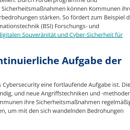
on Sicherheitsmaßnahmen können Kommunen ihr
rbedrohungen stärken. So fördert zum Beispiel 
mationstechnik (BSI) Forschungs- und
digitalen Souveränität und Cyber-Sicherheit für
ntinuierliche Aufgabe der
s Cybersecurity eine fortlaufende Aufgabe ist. Di
ändig, und neue Angriffstechniken und -methode
ommunen ihre Sicherheitsmaßnahmen regelmäßi
sen, um mit den sich wandelnden Bedrohungen