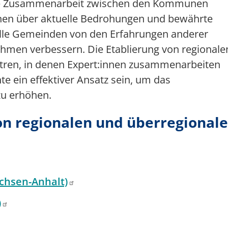
 die Zusammenarbeit zwischen den Kommunen
onen über aktuelle Bedrohungen und bewährte
alle Gemeinden von den Erfahrungen anderer
ahmen verbessern. Die Etablierung von regionale
ntren, in denen Expert:innen zusammenarbeiten
e ein effektiver Ansatz sein, um das
zu erhöhen.
on regionalen und überregional
achsen-Anhalt)
)