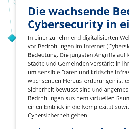
Die wachsende Be
Team Smart City
Förderer
Cybersecurity in ei
In einer zunehmend digitalisierten W
vor Bedrohungen im Internet (Cyber
Bedeutung. Die jüngsten Angriffe auf
Städte und Gemeinden verstärkt in ihr
um sensible Daten und kritische Infra
wachsenden Herausforderungen ist es 
Sicherheit bewusst sind und angeme
Bedrohungen aus dem virtuellen Raum
einen Einblick in die Komplexität s
Cybersicherheit geben.