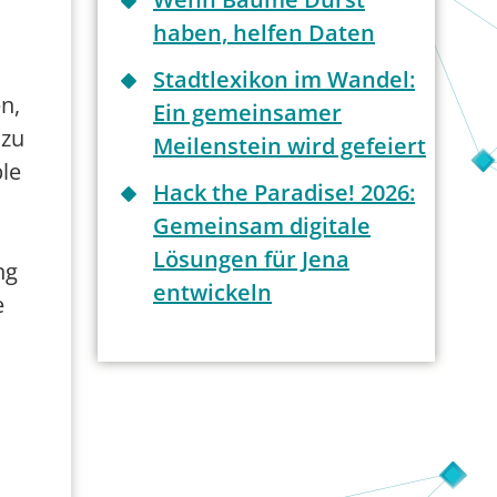
haben, helfen Daten
Stadtlexikon im Wandel:
n,
Ein gemeinsamer
 zu
Meilenstein wird gefeiert
le
Hack the Paradise! 2026:
Gemeinsam digitale
Lösungen für Jena
ng
entwickeln
e