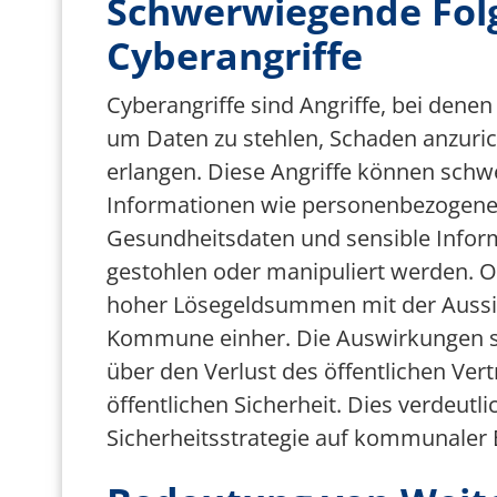
Schwerwiegende Fol
Cyberangriffe
Cyberangriffe sind Angriffe, bei dene
um Daten zu stehlen, Schaden anzurich
erlangen. Diese Angriffe können sch
Informationen wie personenbezogene 
Gesundheitsdaten und sensible Inform
gestohlen oder manipuliert werden. O
hoher Lösegeldsummen mit der Aussic
Kommune einher. Die Auswirkungen sol
über den Verlust des öffentlichen Ver
öffentlichen Sicherheit. Dies verdeutl
Sicherheitsstrategie auf kommunaler 