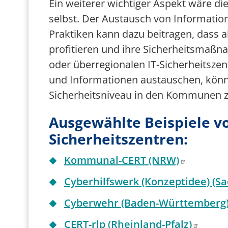
Ein weiterer wichtiger Aspekt wäre
selbst. Der Austausch von Informati
Praktiken kann dazu beitragen, dass 
profitieren und ihre Sicherheitsmaßn
oder überregionalen IT-Sicherheitsze
und Informationen austauschen, könnt
Sicherheitsniveau in den Kommunen 
Ausgewählte Beispiele v
Sicherheitszentren:
Kommunal-CERT (NRW)
Cyberhilfswerk (Konzeptidee) (S
Cyberwehr (Baden-Württemberg
CERT-rlp (Rheinland-Pfalz)