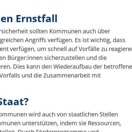
en Ernstfall
ersicherheit sollten Kommunen auch über
greichen Angriffs verfügen. Es ist wichtig, dass
 verfügen, um schnell auf Vorfälle zu reagiere
n Bürger:innen sicherzustellen und die
eren. Dies kann den Wiederaufbau der betroffen
 Vorfalls und die Zusammenarbeit mit
Staat?
ommunen wird auch von staatlichen Stellen
mmunen unterstützen, indem sie Ressourcen,
itstellen. Durch Förderprogramme und