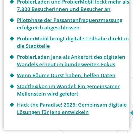
ProbierLaden und ProbierMobil lockt mehr als
7.300 Besucherinnen und Besucher an
Pilotphase der Passantenfrequenzmessung
erfolgreich abgeschlossen
ProbierMobil bringt digitale Teilhabe direkt in
die Stadtteile
ProbierLaden Jena als Ankerort des digitalen
Wandels erneut im bundesweiten Fokus
Wenn Bäume Durst haben, helfen Daten
Stadtlexikon im Wandel: Ein gemeinsamer
Meilenstein wird gefeiert
Hack the Paradise! 2026: Gemeinsam digitale
Lösungen für Jena entwickeln