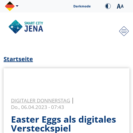
Direkt zum Inhalt
Cookie-Einstellungen
Darkmode
Hauptnavigation
Pfadnavigation
Startseite
DIGITALER DONNERSTAG
Do., 06.04.2023 - 07:43
Easter Eggs als digitales
Versteckspiel