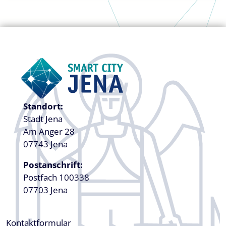
Standort:
Stadt Jena
Am Anger 28
07743 Jena
Postanschrift:
Postfach 100338
07703 Jena
Kontaktformular