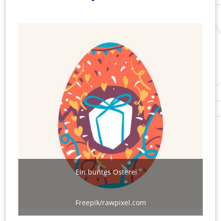
Bild
Ein buntes Osterei
Freepik/rawpixel.com