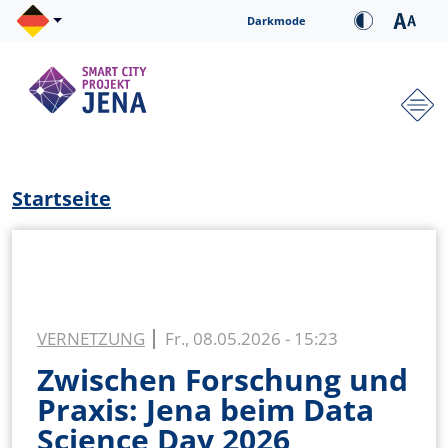
Direkt zum Inhalt
Cookie-Einstellungen
Darkmode
Hauptnavigation
Pfadnavigation
Startseite
VERNETZUNG
Fr., 08.05.2026 - 15:23
Zwischen Forschung und
Praxis: Jena beim Data
Science Day 2026