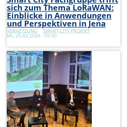
sich zum Thema LoRaWAN:
Einblicke in Anwendungen
und Perspektiven in Jena
VERNETZUNG
SMART CITY PROJEKT
Mi., 25.02.2026 - 09:30