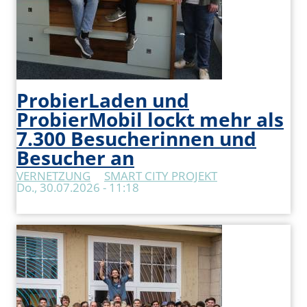
ProbierLaden und
ProbierMobil lockt mehr als
7.300 Besucherinnen und
Besucher an
VERNETZUNG
SMART CITY PROJEKT
Do., 30.07.2026 - 11:18