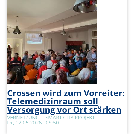
Crossen wird zum Vorreiter:
Telemedizinraum soll
Versorgung vor Ort stärken
VERNETZUNG
SMART CITY PROJEKT
Di., 12.05.2026 - 09:50