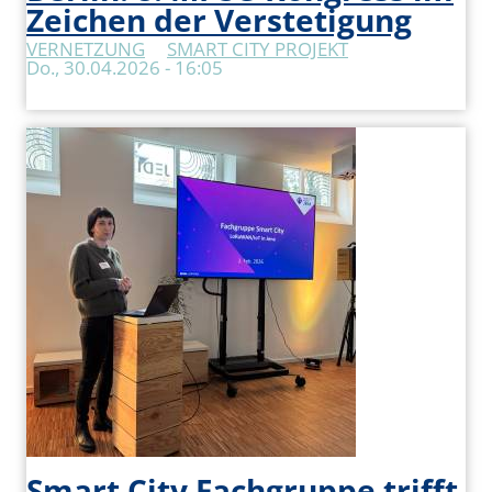
Zeichen der Verstetigung
VERNETZUNG
SMART CITY PROJEKT
Do., 30.04.2026 - 16:05
Smart City Fachgruppe trifft