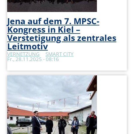
Jena auf dem 7. MPSC-
Kongress in Kiel –
Verstetigung als zentrales
Leitmotiv
VERNETZUNG
SMART CITY
Fr., 28.11.2025 - 08:16