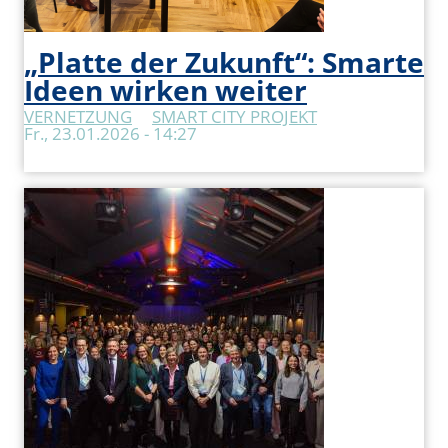
„Platte der Zukunft“: Smarte
Ideen wirken weiter
VERNETZUNG
SMART CITY PROJEKT
Fr., 23.01.2026 - 14:27